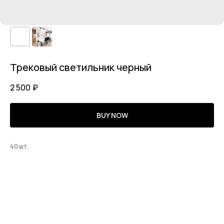
Трековый светильник черный
2 500
₽
BUY NOW
40 шт.