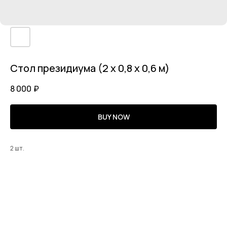
Стол президиума (2 х 0,8 х 0,6 м)
8 000
₽
BUY NOW
2 шт.