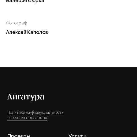
Валерия Сюрха
Фотограф
Алексей Каполов
Политика конфиденциальности
персональных данных
Проекты
Услуги