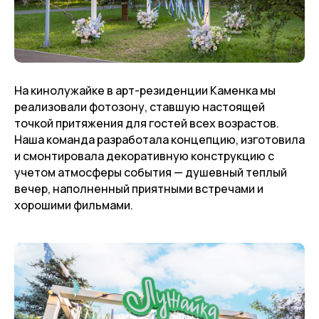
На кинолужайке в арт-резиденции Каменка мы
реализовали фотозону, ставшую настоящей
точкой притяжения для гостей всех возрастов.
Наша команда разработала концепцию, изготовила
и смонтировала декоративную конструкцию с
учетом атмосферы события — душевный теплый
вечер, наполненный приятными встречами и
хорошими фильмами.