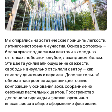
Мы опирались на эстетические принципы легкости,
летнего настроения и участия. Основа фотозоны —
белая арка с подвесными лентами в холодных
оттенках: небесно-голубом, лавандовом, белом.
Эти цвета усиливали ощущение свежести,
свободы и визуально отсылали к ветру — как
символу движения и перемен. Дополнительный
объем и настроение задавали цветочные
композиции у основания арки, собранные из
сезонных пастельных цветов. Пространство
дополнили гирлянды и флажки, органично
вписавшиеся в общее оформление фестиваля.