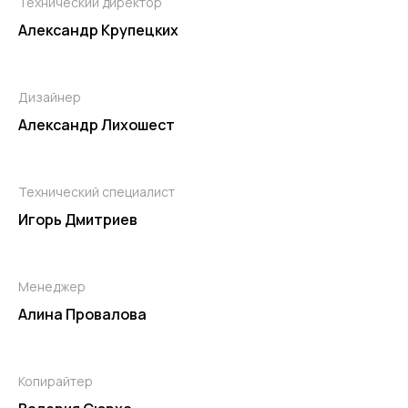
Технический директор
Александр Крупецких
Дизайнер
Александр Лихошест
Технический специалист
Игорь Дмитриев
Менеджер
Алина Провалова
Копирайтер