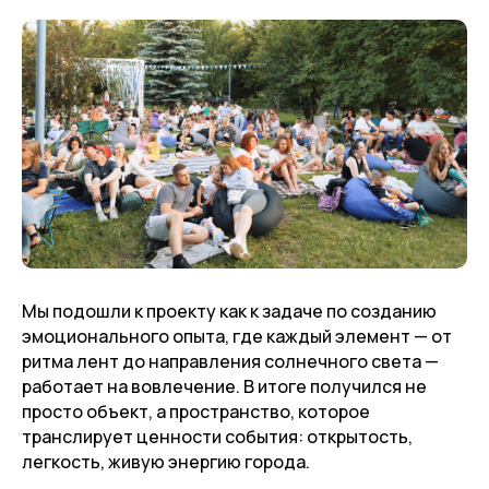
Мы подошли к проекту как к задаче по созданию
эмоционального опыта, где каждый элемент — от
ритма лент до направления солнечного света —
работает на вовлечение. В итоге получился не
просто объект, а пространство, которое
транслирует ценности события: открытость,
легкость, живую энергию города.