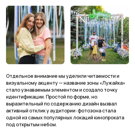
Отдельное внимание мы уделили читаемости и
визуальному акценту — название зоны «Лужайка»
стало узнаваемым элементом и создало точку
идентификации. Простой по форме, но
выразительный по содержанию дизайн вызвал
активный отклик у аудитории: фотозона стала
одной из самых популярных локаций кинопроката
под открытым небом.