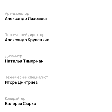
Арт-директор
Александр Лихошест
Технический директор
Александр Крупецких
Дизайнер
Наталья Тимерман
Технический специалист
Игорь Дмитриев
Копирайтер
Валерия Сюрха