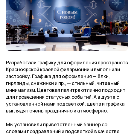
Разработали графику для оформления пространств
Красноярской краевой филармонии и выполнили
застройку. Графика для оформления — ёлки,
гирлянды, снежинки и пр., — стильный, читаемый
минимализм. Цветовая палитра отлично подходит
для проведения статусных событий. А в дуэте с
установленной нами подсветкой, цвета и графика
выглядят очень празднично и атмосферно.
Мы установили приветственный баннер со
словами поздравлений и подсветкой в качестве