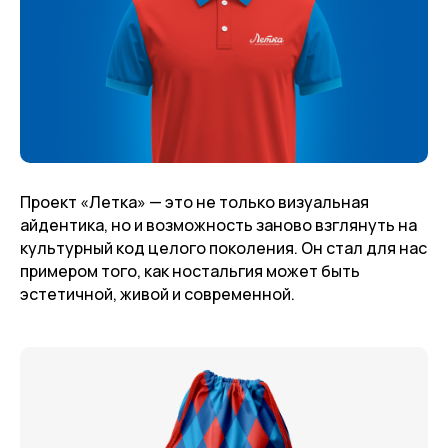
Проект «Летка» — это не только визуальная
айдентика, но и возможность заново взглянуть на
культурный код целого поколения. Он стал для нас
примером того, как ностальгия может быть
эстетичной, живой и современной.