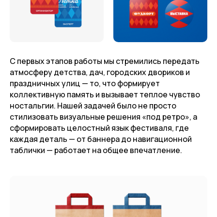
С первых этапов работы мы стремились передать
атмосферу детства, дач, городских двориков и
праздничных улиц — то, что формирует
коллективную память и вызывает теплое чувство
ностальгии. Нашей задачей было не просто
стилизовать визуальные решения «под ретро», а
сформировать целостный язык фестиваля, где
каждая деталь — от баннера до навигационной
таблички — работает на общее впечатление.