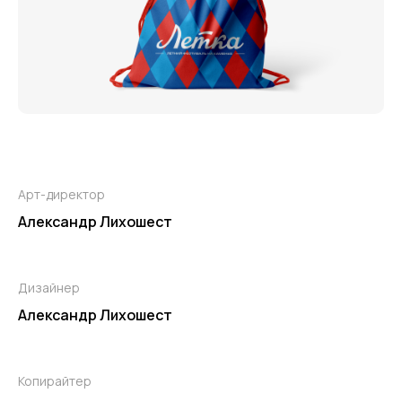
Арт-директор
Александр Лихошест
Дизайнер
Александр Лихошест
Копирайтер