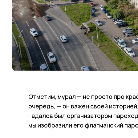
Отметим, мурал — не просто про кра
очередь, — он важен своей историей
Гадалов был организатором пароходс
мы изобразили его флагманский пар