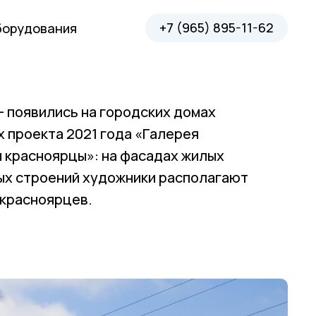
+7 (965) 895-11-62
борудования
 появились на городских домах
х проекта 2021 года «Галерея
ы красноярцы»: на фасадах жилых
ых строений художники располагают
 красноярцев.