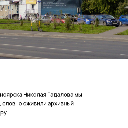
ноярска Николая Гадалова мы
 словно оживили архивный
уру.