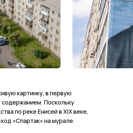
сивую картинку, в первую
, содержанием. Поскольку
тва по реке Енисей в XIX веке,
оход «Спартак» на мурале.