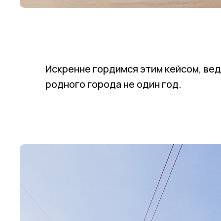
Искренне гордимся этим кейсом, вед
родного города не один год.