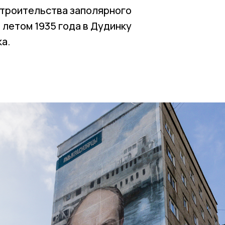
строительства заполярного
 летом 1935 года в Дудинку
а.