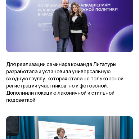
Для реализации семинара команда Лигатуры
разработала и установила универсальную
входную группу, которая стала не только зоной
регистрации участников, но и фотозоной.
Дополнили локацию лаконичной и стильной
подсветкой.