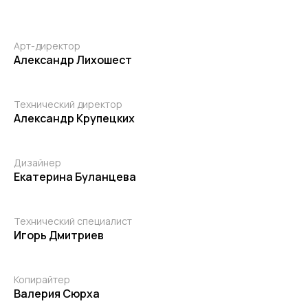
Арт-директор
Александр Лихошест
Технический директор
Александр Крупецких
Дизайнер
Екатерина Буланцева
Технический специалист
Игорь Дмитриев
Копирайтер
Валерия Сюрха