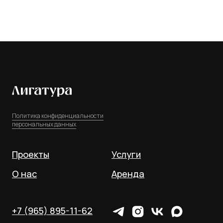
Политика конфиденциальности
персональных данных
Проекты
Услуги
О нас
Аренда
+7 (965) 895-11-62