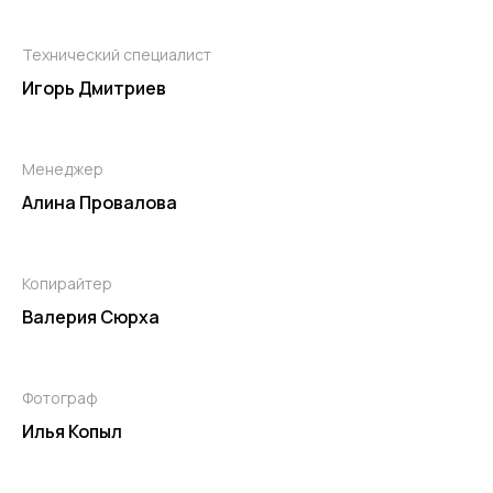
Технический специалист
Игорь Дмитриев
Менеджер
Алина Провалова
Копирайтер
Валерия Сюрха
Фотограф
Илья Копыл