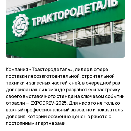
Компания «Трактородеталь», лидер в сфере
поставки лесозаготовительной, строительной
техники и запасных частей к ней, в очередной раз
доверила нашей команде разработку и застройку
своего выставочного стенда на ключевом событии
отрасли — EXPODREV-2025. Для нас это не только
важный профессиональный вызов, но и показатель
доверия, который особенно ценен в работе с
постоянными партнерами.