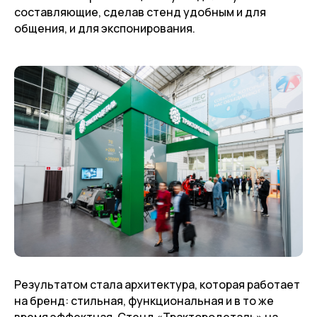
составляющие, сделав стенд удобным и для
общения, и для экспонирования.
Результатом стала архитектура, которая работает
на бренд: стильная, функциональная и в то же
время эффектная. Стенд «Трактородеталь» на