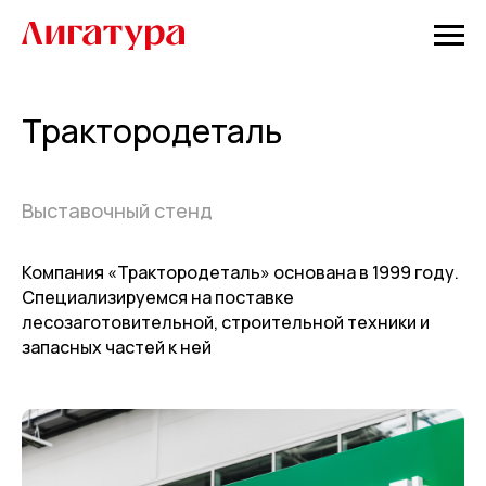
Трактородеталь
Выставочный стенд
Компания «Трактородеталь» основана в 1999 году.
Специализируемся на поставке
лесозаготовительной, строительной техники и
запасных частей к ней