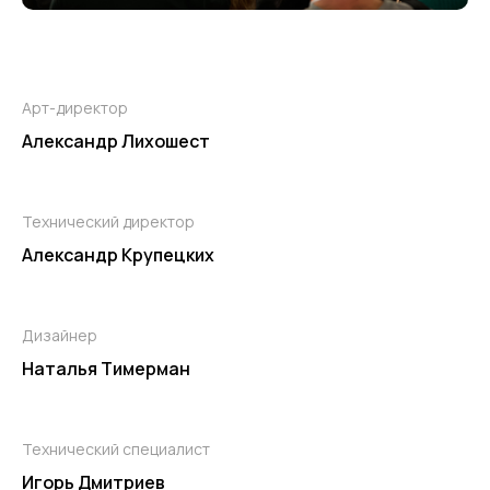
Арт-директор
Александр Лихошест
Технический директор
Александр Крупецких
Дизайнер
Наталья Тимерман
Технический специалист
Игорь Дмитриев