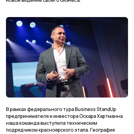
новое видение своего бизнеса.
В рамках федерального тура Business StandUp
предпринимателя и инвестора Оскара Хартманна
наша команда выступила техническим
подрядчиком красноярского этапа. География