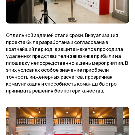
Отдельной задачей стали сроки. Визуализация
проекта была разработана и согласована в
кратчайший период, а защита макетов проходила
удаленно: представители заказчика прибыли на
площадку непосредственно в день мероприятия. В
этих условиях особое значение приобрели
точность инженерных расчетов, прозрачная
коммуникация и способность команды быстро
принимать решения без потери качества.