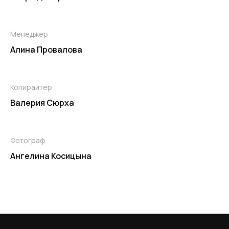
Менеджер
Алина Провалова
Копирайтер
Валерия Сюрха
Фотограф
Ангелина Косицына