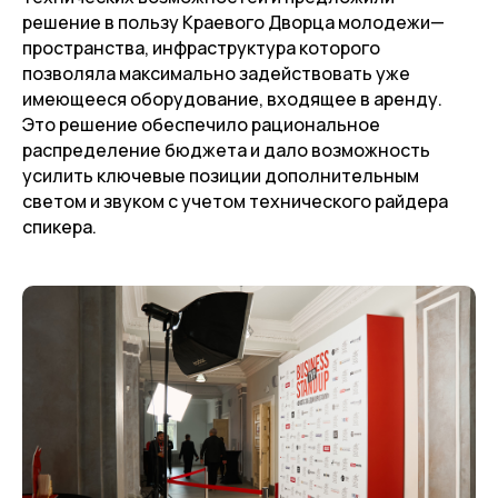
решение в пользу Краевого Дворца молодежи—
пространства, инфраструктура которого
позволяла максимально задействовать уже
имеющееся оборудование, входящее в аренду.
Это решение обеспечило рациональное
распределение бюджета и дало возможность
усилить ключевые позиции дополнительным
светом и звуком с учетом технического райдера
спикера.